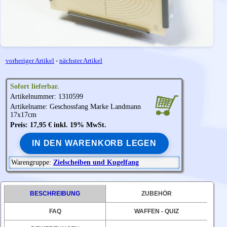
vorheriger Artikel
-
nächster Artikel
Sofort lieferbar.
Artikelnummer: 1310599
Artikelname: Geschossfang Marke Landmann
17x17cm
Preis: 17,95 € inkl. 19% MwSt.
IN DEN WARENKORB LEGEN
Warengruppe:
Zielscheiben und Kugelfang
BESCHREIBUNG
ZUBEHÖR
FAQ
WAFFEN - QUIZ