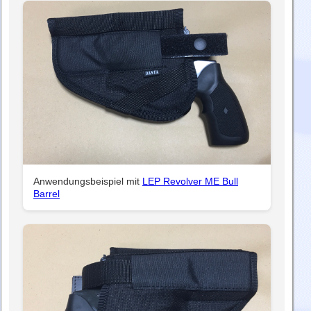
Anwendungsbeispiel mit
LEP Revolver ME Bull
Barrel