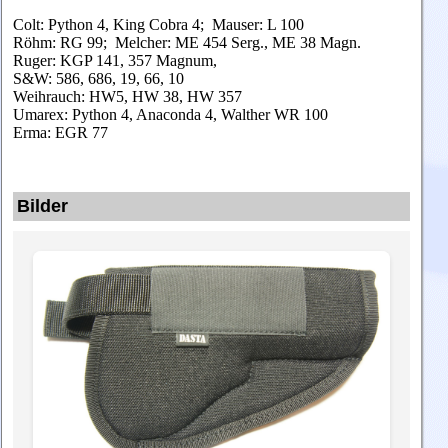
Colt: Python 4, King Cobra 4; Mauser: L 100
Röhm: RG 99; Melcher: ME 454 Serg., ME 38 Magn.
Ruger: KGP 141, 357 Magnum,
S&W: 586, 686, 19, 66, 10
Weihrauch: HW5, HW 38, HW 357
Umarex: Python 4, Anaconda 4, Walther WR 100
Erma: EGR 77
Bilder