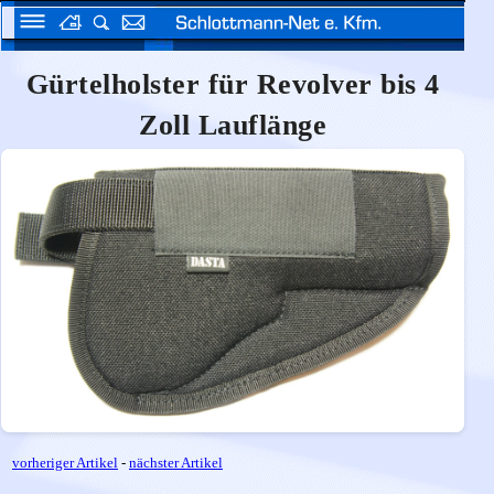
Gürtelholster für Revolver bis 4
Zoll Lauflänge
vorheriger Artikel
-
nächster Artikel