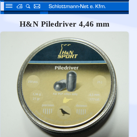
H&N Piledriver 4,46 mm