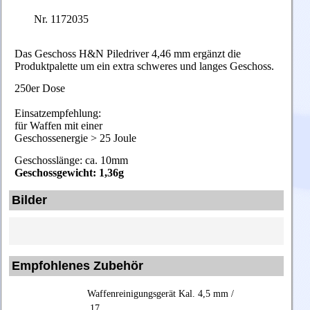
Nr. 1172035
Das Geschoss H&N Piledriver 4,46 mm ergänzt die
Produktpalette um ein extra schweres und langes Geschoss.
250er Dose
Einsatzempfehlung:
für Waffen mit einer
Geschossenergie > 25 Joule
Geschosslänge: ca. 10mm
Geschossgewicht: 1,36g
Bilder
Empfohlenes Zubehör
Waffenreinigungsgerät Kal. 4,5 mm /
.17 .