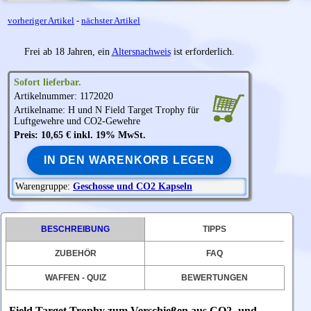
vorheriger Artikel
-
nächster Artikel
Frei ab 18 Jahren, ein
Altersnachweis
ist erforderlich.
Sofort lieferbar.
Artikelnummer: 1172020
Artikelname: H und N Field Target Trophy für
Luftgewehre und CO2-Gewehre
Preis: 10,65 € inkl. 19% MwSt.
IN DEN WARENKORB LEGEN
Warengruppe:
Geschosse und CO2 Kapseln
BESCHREIBUNG
TIPPS
ZUBEHÖR
FAQ
WAFFEN - QUIZ
BEWERTUNGEN
Field Target Trophy zum Verschießen aus CO2- und