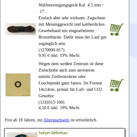
Waffenreinigungsgerät Kal. 4,5 mm /
.17 .
Einfach aber sehr wirksam: Zugschnur
mit Messinggewicht und kaliberdickes
Gewebeband mit eingearbeiteter
Bronzebürste. Dafür muss der Lauf gut
zugänglich sein.
(1270090-017)
9,95 € inkl. 19% MwSt.
Wegen dem weißen Zentrum ist diese
Zielscheibe auch zum anvisieren
mittels Zielfernrohren oder
Leuchtpunkt ganz famos. Im Format
14x14cm, primär für Luft- und CO2
Gewehre
(1310315-100)
4,10 € inkl. 19% MwSt.
Frei ab 18 Jahren, ein
Altersnachweis
ist erforderlich.
Sofort lieferbar.