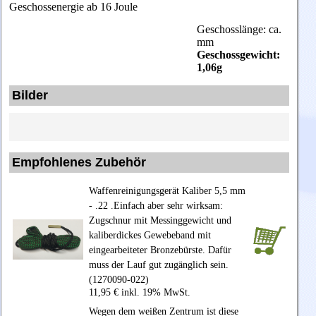
Geschossenergie ab 16 Joule
Geschosslänge: ca.
mm
Geschossgewicht:
1,06g
Bilder
Empfohlenes Zubehör
Waffenreinigungsgerät Kaliber 5,5 mm
- .22 .Einfach aber sehr wirksam:
Zugschnur mit Messinggewicht und
kaliberdickes Gewebeband mit
eingearbeiteter Bronzebürste. Dafür
muss der Lauf gut zugänglich sein.
(1270090-022)
11,95 € inkl. 19% MwSt.
Wegen dem weißen Zentrum ist diese