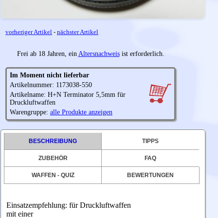
vorheriger Artikel
-
nächster Artikel
Frei ab 18 Jahren, ein
Altersnachweis
ist erforderlich.
Im Moment nicht lieferbar
Artikelnummer: 1173038-550
Artikelname: H+N Terminator 5,5mm für
Druckluftwaffen
Warengruppe:
alle Produkte anzeigen
BESCHREIBUNG
TIPPS
ZUBEHÖR
FAQ
WAFFEN - QUIZ
BEWERTUNGEN
Einsatzempfehlung: für Druckluftwaffen
mit einer