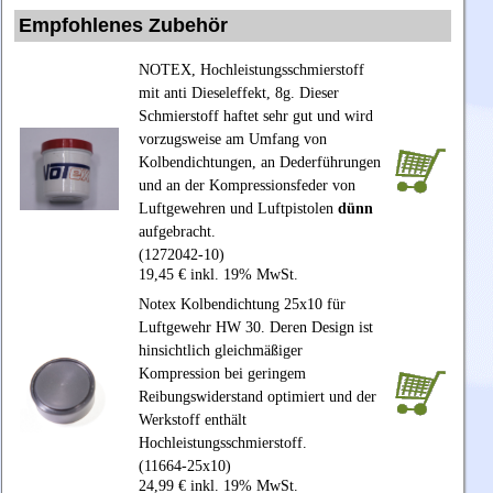
Empfohlenes Zubehör
NOTEX, Hochleistungsschmierstoff
mit anti Dieseleffekt, 8g. Dieser
Schmierstoff haftet sehr gut und wird
vorzugsweise am Umfang von
Kolbendichtungen, an Dederführungen
und an der Kompressionsfeder von
Luftgewehren und Luftpistolen
dünn
aufgebracht.
(1272042-10)
19,45 € inkl. 19% MwSt.
Notex Kolbendichtung 25x10 für
Luftgewehr HW 30. Deren Design ist
hinsichtlich gleichmäßiger
Kompression bei geringem
Reibungswiderstand optimiert und der
Werkstoff enthält
Hochleistungsschmierstoff.
(11664-25x10)
24,99 € inkl. 19% MwSt.