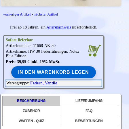
vorheriger Artikel
-
nächster Artikel
Frei ab 18 Jahren, ein
Altersnachweis
ist erforderlich.
Sofort lieferbar.
Artikelnummer: 11668-NK-30
Artikelname: HW 30 Federführungen,
Notex
Blue Edition
Preis: 39,95 € inkl. 19% MwSt.
IN DEN WARENKORB LEGEN
Warengruppe:
Federn, Ventile
BESCHREIBUNG
LIEFERUMFANG
ZUBEHÖR
FAQ
WAFFEN - QUIZ
BEWERTUNGEN