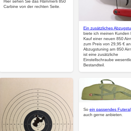
Hier sehen Sie das Hämmerli 850
Carbine von der rechten Seite.
Ein zusätzliches Abzugst
biete ich meinen Kunden
Kauf einer neuen 850 Ai
zum Preis von 29,95 € an
Abzugstuning am 850 Ai
ist eine zusätzliche
Einstellschraube wesentli
Bestandteil.
So
ein passendes Futeral
auch gerne anbieten.