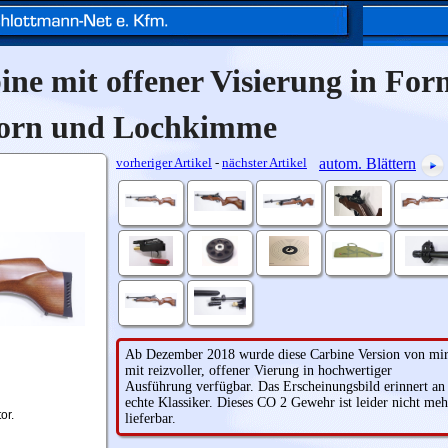
ne mit offener Visierung in For
orn und Lochkimme
vorheriger Artikel
-
nächster Artikel
autom. Blättern
Ab Dezember 2018 wurde diese Carbine Version von mi
mit reizvoller, offener Vierung in hochwertiger
Ausführung verfügbar. Das Erscheinungsbild erinnert an
echte Klassiker. Dieses CO 2 Gewehr ist leider nicht meh
or.
lieferbar.