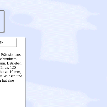
EN
Präzision aus.
eschraubtem
ann. Betrieben
ür ca. 120
 bis zu 10 mm,
Auf Wunsch und
 hat eine