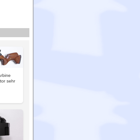
rbine
or sehr