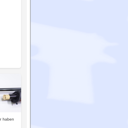
er haben