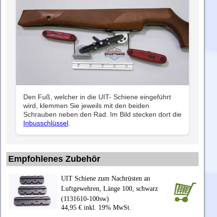
Den Fuß, welcher in die UIT- Schiene eingeführt
wird, klemmen Sie jeweils mit den beiden
Schrauben neben den Rad. Im Bild stecken dort die
Inbusschlüssel
.
Empfohlenes Zubehör
UIT Schiene zum Nachrüsten an
Luftgewehren, Länge 100, schwarz
(1131610-100sw)
44,95 € inkl. 19% MwSt.