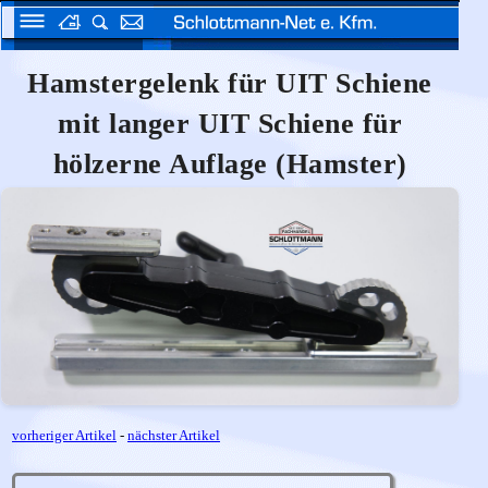
Hamstergelenk für UIT Schiene
mit langer UIT Schiene für
hölzerne Auflage (Hamster)
vorheriger Artikel
-
nächster Artikel