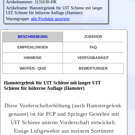
Artikelnummer: 1131630-HR
Artikelname: Hamstergelenk für UIT Schiene mit langer
UIT Schiene für hölzerne Auflage (Hamster)
Warengruppe:
alle Produkte anzeigen
BESCHREIBUNG
ZUBEHÖR
EMPFEHLUNGEN
FAQ
HINWEISE
VERFÜGBARKEIT
WAFFEN - QUIZ
BEWERTUNGEN
Hamstergelenk für UIT Schiene mit langer
UIT
Schiene
für hölzerne Auflage (Hamster)
Diese
Vorderschafterhöhung (auch
Hamstergelenk
genannt)
ist für PCP und Springer Gewehre mit
UIT Schiene unterm Vorderschaft entwickelt.
Einige Luftgewehre aus meinem Sortiment