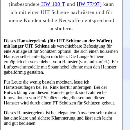
(insbesondere
HW 100 T
und
HW 77/97)
kann
ich
mit einer UIT Schiene nachrüsten und für
meine Kunden solche Neuwaffen entsprechend
ausliefern.
Dieses
Hamstergelenk (für UIT Schiene an der Waffen)
mit langer
UIT Schiene
als verschiebbare Befestigung für
eine Auflage ist für Schützen optimal, die sich einen hölzernen
Hamster selbst anfertigen möchten. Die Lange Schiene
ermöglich ein verschieben vom Hamster (vor und zurück). Für
Luftgewehrmodelle mit Spannhebel könnte man den Hamster
gabelförmig gestalten.
Für Leute die wenig basteln möchten, lasse ich
Hamsterauflagen bei Fa. Rink hierfür anfertigen. Bei der
Entwicklung von diesem Hamstergelenk sind zahlreiche
Innovationen von FT Schützen eingeflossen und dieser
Hamster wird durch einen FT Schützen für Schützen gebaut.
Dieses Hamstergelenk ist bei elegantem Aussehen sehr robust,
hat eine klare und sichere Klammerung und lässt sich leicht
und gut bedienen.