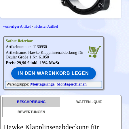
vorheriger Artikel
-
nächster Artikel
Sofort lieferbar.
Artikelnummer: 1130930
Artikelname:
Hawke
Klapplinsenabdeckung für
Okular Größe 1 Nr. 61050
Preis: 29,90 € inkl. 19% MwSt.
IN DEN WARENKORB LEGEN
Warengruppe:
Montageringe, Montageschienen
BESCHREIBUNG
WAFFEN - QUIZ
BEWERTUNGEN
Hawke Klapplinsenabdeckung für