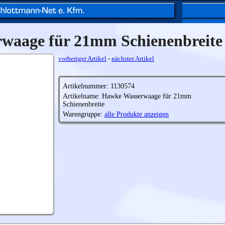
waage für 21mm Schienenbreite
vorheriger Artikel
-
nächster Artikel
Artikelnummer: 1130574
Artikelname: Hawke Wasserwaage für 21mm
Schienenbreite
Warengruppe:
alle Produkte anzeigen