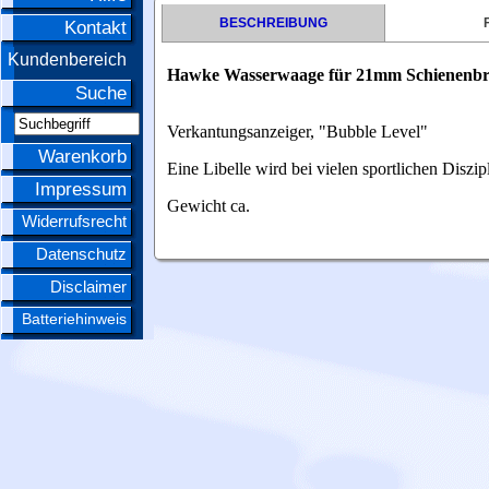
BESCHREIBUNG
Kontakt
Kundenbereich
Hawke Wasserwaage für 21mm Schienenbr
Suche
Verkantungsanzeiger, "Bubble Level"
Warenkorb
Eine Libelle wird bei vielen sportlichen Disz
Impressum
Gewicht ca.
Widerrufsrecht
Datenschutz
Disclaimer
Batteriehinweis