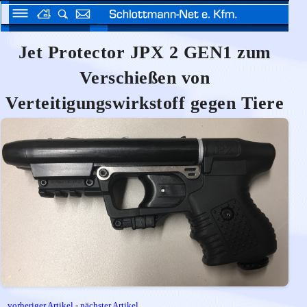
Jet Protector JPX 2 GEN1 zum
Verschießen von
Verteitigungswirkstoff gegen Tiere
vorheriger Artikel
-
nächster Artikel