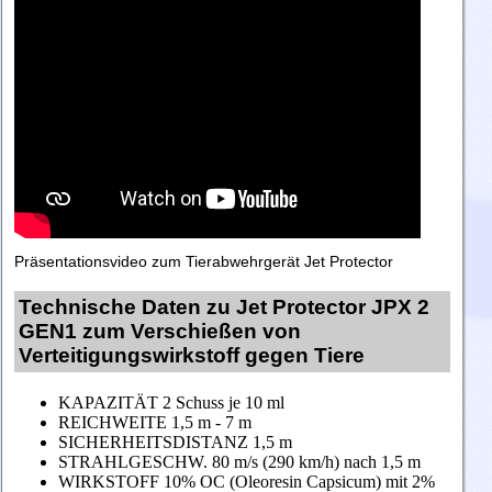
Präsentationsvideo zum Tierabwehrgerät Jet Protector
Technische Daten zu Jet Protector JPX 2
GEN1 zum Verschießen von
Verteitigungswirkstoff gegen Tiere
KAPAZITÄT 2 Schuss je 10 ml
REICHWEITE 1,5 m - 7 m
SICHERHEITSDISTANZ 1,5 m
STRAHLGESCHW. 80 m/s (290 km/h) nach 1,5 m
WIRKSTOFF 10% OC (Oleoresin Capsicum) mit 2%