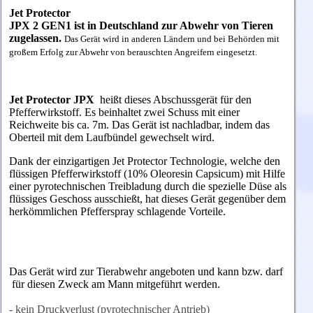
Jet Protector
JPX 2 GEN1
ist in Deutschland zur Abwehr von Tieren
zugelassen.
Das Gerät wird in anderen Ländern und bei Behörden mit
großem Erfolg zur Abwehr von berauschten Angreifern eingesetzt.
Jet Protector JPX
heißt dieses Abschussgerät für den
Pfefferwirkstoff. Es beinhaltet zwei Schuss mit einer
Reichweite bis ca. 7m. Das Gerät ist nachladbar, indem das
Oberteil mit dem Laufbündel gewechselt wird.
Dank der einzigartigen Jet Protector Technologie, welche den
flüssigen Pfefferwirkstoff (10% Oleoresin Capsicum) mit Hilfe
einer pyrotechnischen Treibladung durch die spezielle Düse als
flüssiges Geschoss ausschießt, hat dieses Gerät gegenüber dem
herkömmlichen Pfefferspray schlagende Vorteile.
Das Gerät wird zur Tierabwehr angeboten und kann bzw. darf
für diesen Zweck am Mann mitgeführt werden.
- kein Druckverlust (pyrotechnischer Antrieb)