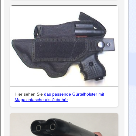
Hier sehen Sie
das passende Gürtelholster mit
Magazintasche als Zubehör