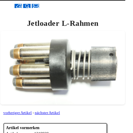
Jetloader L-Rahmen
vorheriger Artikel
-
nächster Artikel
Artikel vormerken