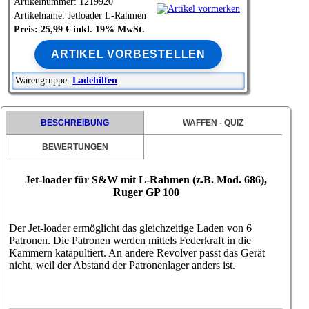
Artikelnummer: 1219920
Artikelname: Jetloader L-Rahmen
Preis: 25,99 € inkl. 19% MwSt.
ARTIKEL VORBESTELLEN
Warengruppe:
Ladehilfen
BESCHREIBUNG
WAFFEN - QUIZ
BEWERTUNGEN
Jet-loader für S&W mit L-Rahmen (z.B. Mod. 686),
Ruger GP 100
Der Jet-loader ermöglicht das gleichzeitige Laden von 6
Patronen. Die Patronen werden mittels Federkraft in die
Kammern katapultiert. An andere Revolver passt das Gerät
nicht, weil der Abstand der Patronenlager anders ist.