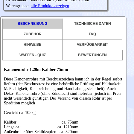
Warengruppe:
alle Produkte anzeigen
BESCHREIBUNG
TECHNISCHE DATEN
ZUBEHÖR
FAQ
HINWEISE
VERFÜGBARKEIT
WAFFEN - QUIZ
BEWERTUNGEN
Kanonenrohr 1,20m Kaliber 75mm
Diese Kanonenrohre mit Beschusszeichen kann ich in der Regel sofort
liefern (der Beschusstest ist eine behördliche Prüfung auf Haltbarkeit
Maßhaltigkeit, Kennzeichnung und Handhabungssicherheit). Auch
Deko- Kanonenrohre (ohne Zündloch) sind lieferbar, jedoch im Preis
nicht wesentlich günstiger. Der Versand von diesem Rohr ist per
Spedition möglich
Gewicht ca. 105kg
Kaliber
ca. 75mm
Länge ca.:
ca. 1210mm
Außenbreite über Schildzapfen:
ca. 320mm