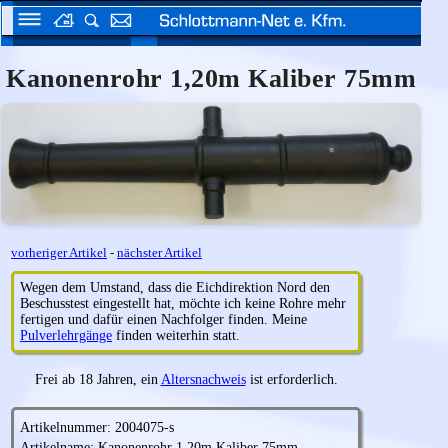
Kanonenrohr 1,20m Kaliber 75mm
vorheriger Artikel
-
nächster Artikel
Wegen dem Umstand, dass die Eichdirektion Nord den
Beschusstest eingestellt hat, möchte ich keine Rohre mehr
fertigen und dafür einen Nachfolger finden. Meine
Pulverlehrgänge
finden weiterhin statt.
Frei ab 18 Jahren, ein
Altersnachweis
ist erforderlich.
Artikelnummer: 2004075-s
Artikelname: Kanonenrohr 1,20m Kaliber 75mm