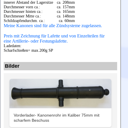
innerer Abstand der Lagersitze
ca. 208mm
Durchmesser vorn ca.:
ca. 157mm
Durchmesser hinten ca.:
ca. 165mm
Durchmesser Mitte ca.:
ca. 148mm
Schildzapfendurchm. ca.:
ca. 60mm
Meine Kanonen sind für alle Zündsysteme zugelassen.
Preis mit Zeichnung für Lafette und von Einzelteilen für
eine Artillerie- oder Festungslafette.
Ladedaten:
Scharfschießen= max.200g SP
Bilder
Vorderlader- Kanonenrohr im Kaliber 75mm mit
scharfem Beschuss