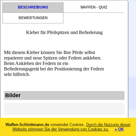
BESCHREIBUNG
WAFFEN - QUIZ
BEWERTUNGEN
Kleber für Pfeilspitzen und Befiederung
Mit diesem Kleber können Sie Ihre Pfeile selbst
reparieren und neue Spitzen oder Federn ankleben.
Beim Ankleben der Federn ist ein
Befiederungsgerät bei der Positionierung der Federn
sehr hilfreich.
Bilder
Waffen-Schlottmann.de
verwendet Cookies.
Durch die Nutzung dieser
Website stimmen Sie der Verwendung von Cookies zu.
» OK