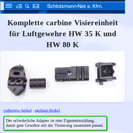
Komplette carbine Visiereinheit
für Luftgewehre HW 35 K und
HW 80 K
vorheriger Artikel
-
nächster Artikel
Der erforderliche Adapter ist eine Eigenentwicklung,
damit gute Gewehre mit der Viesierung zusammen passen.