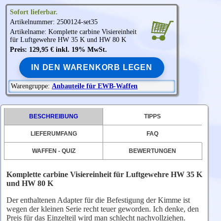
Sofort lieferbar.
Artikelnummer: 2500124-set35
Artikelname: Komplette carbine Visiereinheit
für Luftgewehre HW 35 K und HW 80 K
Preis: 129,95 € inkl. 19% MwSt.
IN DEN WARENKORB LEGEN
Warengruppe:
Anbauteile für EWB-Waffen
BESCHREIBUNG
TIPPS
LIEFERUMFANG
FAQ
WAFFEN - QUIZ
BEWERTUNGEN
Komplette carbine Visiereinheit für Luftgewehre HW 35 K
und HW 80 K
Der enthaltenen Adapter für die Befestigung der Kimme ist
wegen der kleinen Serie recht teuer geworden. Ich denke, den
Preis für das Einzelteil wird man schlecht nachvollziehen.