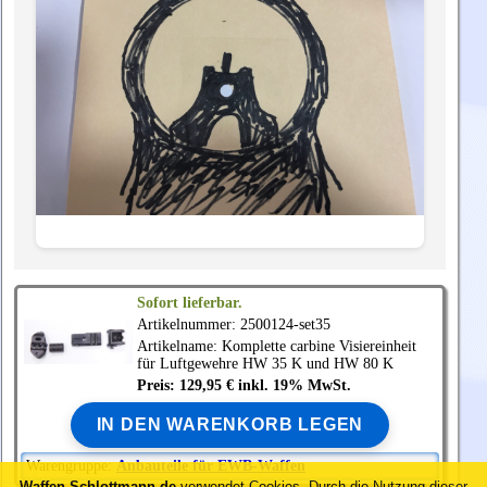
Sofort lieferbar.
Artikelnummer: 2500124-set35
Artikelname: Komplette carbine Visiereinheit
für Luftgewehre HW 35 K und HW 80 K
Preis: 129,95 € inkl. 19% MwSt.
IN DEN WARENKORB LEGEN
Warengruppe:
Anbauteile für EWB-Waffen
Waffen-Schlottmann.de
verwendet Cookies.
Durch die Nutzung dieser