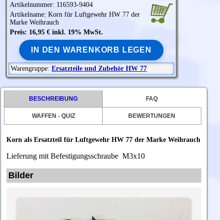
Artikelnummer: 116593-9404
Artikelname: Korn für Luftgewehr HW 77 der
Marke
Weihrauch
Preis: 16,95 € inkl. 19% MwSt.
IN DEN WARENKORB LEGEN
Warengruppe:
Ersatzteile und Zubehör HW 77
BESCHREIBUNG
FAQ
WAFFEN - QUIZ
BEWERTUNGEN
Korn als Ersatzteil für Luftgewehr HW 77 der Marke Weihrauch
Lieferung mit Befestigungsschraube M3x10
Bilder