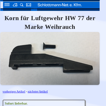
Korn für Luftgewehr HW 77 der
Marke Weihrauch
vorheriger Artikel
-
nächster Artikel
Sofort lieferbar.