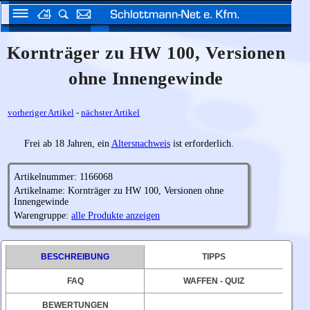
Kornträger zu HW 100, Versionen
ohne Innengewinde
vorheriger Artikel
-
nächster Artikel
Frei ab 18 Jahren, ein
Altersnachweis
ist erforderlich.
Artikelnummer: 1166068
Artikelname: Kornträger zu HW 100, Versionen ohne
Innengewinde
Warengruppe:
alle Produkte anzeigen
BESCHREIBUNG
TIPPS
FAQ
WAFFEN - QUIZ
BEWERTUNGEN