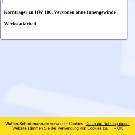
Kornträger zu HW 100, Versionen ohne Innengewinde
Werkstattarbeit
Waffen-Schlottmann.de
verwendet Cookies.
Durch die Nutzung dieser
Website stimmen Sie der Verwendung von Cookies zu.
» OK