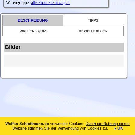
Warengruppe:
alle Produkte anzeigen
BESCHREIBUNG
TIPPS
WAFFEN - QUIZ
BEWERTUNGEN
Bilder
Waffen-Schlottmann.de
verwendet Cookies.
Durch die Nutzung dieser
Website stimmen Sie der Verwendung von Cookies zu.
» OK