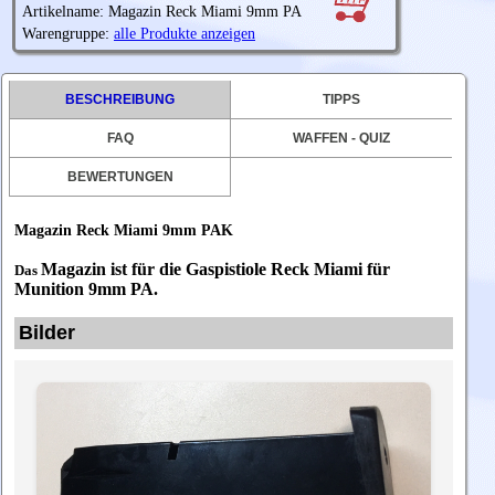
Artikelname: Magazin Reck Miami 9mm PA
Warengruppe:
alle Produkte anzeigen
BESCHREIBUNG
TIPPS
FAQ
WAFFEN - QUIZ
BEWERTUNGEN
Magazin Reck Miami 9mm PAK
Magazin ist für die Gaspistiole Reck Miami für
Das
Munition 9mm PA.
Bilder