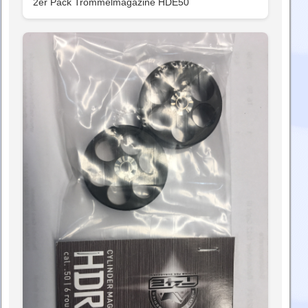
2er Pack Trommelmagazine HDE50