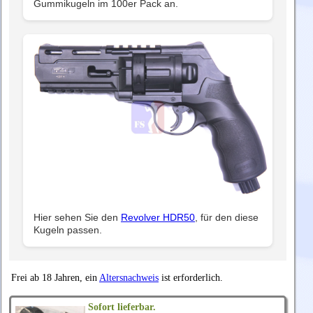
Gummikugeln im 100er Pack an.
Hier sehen Sie den
Revolver HDR50
, für den diese
Kugeln passen.
Frei ab 18 Jahren, ein
Altersnachweis
ist erforderlich.
Sofort lieferbar.