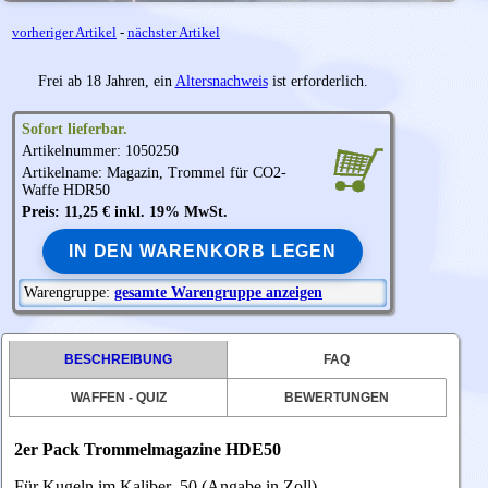
vorheriger Artikel
-
nächster Artikel
Frei ab 18 Jahren, ein
Altersnachweis
ist erforderlich.
Sofort lieferbar.
Artikelnummer: 1050250
Artikelname: Magazin, Trommel für CO2-
Waffe HDR50
Preis: 11,25 € inkl. 19% MwSt.
IN DEN WARENKORB LEGEN
Warengruppe:
gesamte Warengruppe anzeigen
BESCHREIBUNG
FAQ
WAFFEN - QUIZ
BEWERTUNGEN
2er Pack Trommelmagazine HDE50
Für Kugeln im Kaliber .50 (Angabe in Zoll)