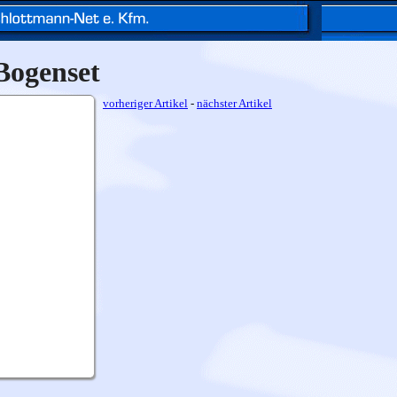
Bogenset
vorheriger Artikel
-
nächster Artikel