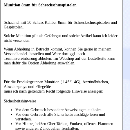
Munition 8mm für Schreckschusspistolen
Schachtel mit 50 Schuss Kaliber 8mm für Schreckschusspistolen und
Gaspistolen.
Solche Munition gilt als Gefahrgut und solche Artikel kann ich leider
nicht versenden.
Wenn Abholung in Betracht kommt, können Sie gerne in meinem
Versandhandel bestellen und Ware dort ggf. nach
Terminvereinbarung abholen. Im Webshop auf der Bestellseite kann
man dafür die Option Abholung auswählen.
Für die Produktgruppen Munition (1.4S/1.4G), Anzündhütchen,
Abwehrsprays und Pflegeöle
muss ich nach geltendem Recht folgende Hinweise anzeigen:
Sicherheitshinweise
Vor dem Gebrauch besondere Anweisungen einholen.
Vor dem Gebrauch alle Sicherheitsratschläge lesen und
verstehen.
Vor Hintze, heißen Oberflächen, Funken, offenen Flammen
sowie anderen Zündquellen fernhalten.