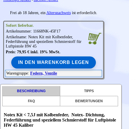
Frei ab 18 Jahren, ein
Altersnachweis
ist erforderlich.
Sofort lieferbar.
Artikelnummer: 11668NK-45F17
Artikelname:
Notex
Kit mit Kolbenfeder,
Federführung und speziellem Schmierstoff für
Luftpistole HW 45
Preis: 79,95 € inkl. 19% MwSt.
IN DEN WARENKORB LEGEN
Warengruppe:
Federn, Ventile
BESCHREIBUNG
TIPPS
FAQ
BEWERTUNGEN
Notex Kit < 7,5J mit Kolbenfeder, Notex- Dichtung,
Federführung und speziellem Schmierstoff für Luftpistole
HW 45 Kaliber