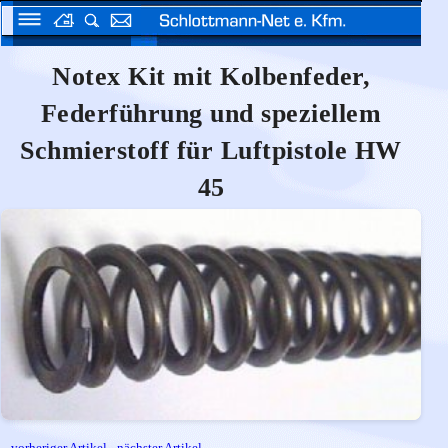
Notex Kit mit Kolbenfeder,
Federführung und speziellem
Schmierstoff für Luftpistole HW
45
vorheriger Artikel
-
nächster Artikel