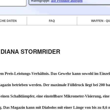
Warengruppe:
alle Produkte anzeigen
CHE DATEN
FAQ
WAFFEN - QU
DIANA STORMRIDER
m Preis-Leistungs-Verhältnis. Das Gewehr kann sowohl im Einze
Magazin betrieben werden. Der maximale Fülldruck liegt bei 200 ba
einen Schalldämpfer, eine einstellbare Mikrometer-Visierung, ein
. Das Magazin kann mit Diabolos mit einer Länge von bis zu 8,6