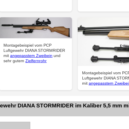
Montagebeispiel vom PCP
Luftgewehr DIANA STORMRIDER
mit
angepasstem Zweibein
und
sehr gutem
Zielfernrohr
Montagebeispiel vom PC
Luftgewehr DIANA STO
mit
angepasstem Zweibei
gewehr DIANA STORMRIDER im Kaliber 5,5 mm mi