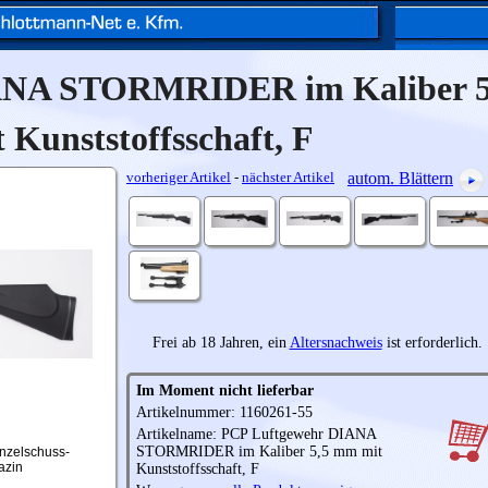
ANA STORMRIDER im Kaliber 
 Kunststoffsschaft, F
vorheriger Artikel
-
nächster Artikel
autom. Blättern
Frei ab 18 Jahren, ein
Altersnachweis
ist erforderlich.
Im Moment nicht lieferbar
Artikelnummer: 1160261-55
Artikelname: PCP Luftgewehr DIANA
STORMRIDER im Kaliber 5,5 mm mit
nzelschuss-
azin
Kunststoffsschaft, F