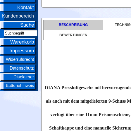
Kontakt
Kundenbereich
Suche
BESCHREIBUNG
TECHNIS
BEWERTUNGEN
Warenkorb
Impressum
Widerrufsrecht
Datenschutz
Disclaimer
Batteriehinweis
DIANA Pressluftgewehr mit hervorragende
als auch mit dem mitgelieferten 9-Schuss 
verfügt über eine 11mm Prismenschiene, 
Schaftkappe und eine manuelle Sicherung