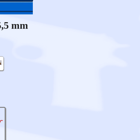
5,5 mm