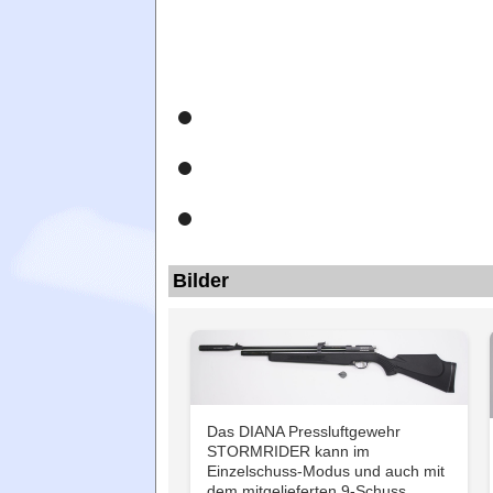
Bilder
Das DIANA Pressluftgewehr
STORMRIDER kann im
Einzelschuss-Modus und auch mit
dem mitgelieferten 9-Schuss