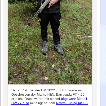
Der 2. Platz bei der DM 2022 im HFT wurde mit
Geschossen der Marke H&N, Barracuda FT 4,50
erreicht. Dabei wurde mit einem
Luftgewehr Modell
HW 77 K sd
mit eingebautem
Notex- Tuning Kit 16J