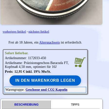
vorheriger Artikel
-
nächster Artikel
Frei ab 18 Jahren, ein
Altersnachweis
ist erforderlich.
Sofort lieferbar.
Artikelnummer: 1172033-450
Artikelname: Präzisionsgeschoss Baracuda FT,
Kopfmaß 4,50 mm, optimiert für 16J
Preis: 12,95 € inkl. 19% MwSt.
IN DEN WARENKORB LEGEN
Warengruppe:
Geschosse und CO2 Kapseln
BESCHREIBUNG
TIPPS