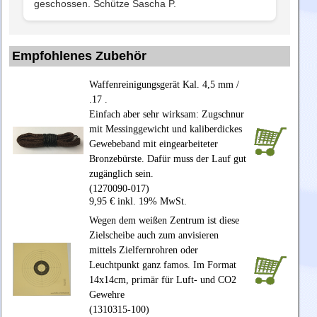
geschossen. Schütze Sascha P.
Empfohlenes Zubehör
Waffenreinigungsgerät Kal. 4,5 mm /
.17 .
Einfach aber sehr wirksam: Zugschnur
mit Messinggewicht und kaliberdickes
Gewebeband mit eingearbeiteter
Bronzebürste. Dafür muss der Lauf gut
zugänglich sein.
(1270090-017)
9,95 € inkl. 19% MwSt.
Wegen dem weißen Zentrum ist diese
Zielscheibe auch zum anvisieren
mittels Zielfernrohren oder
Leuchtpunkt ganz famos. Im Format
14x14cm, primär für Luft- und CO2
Gewehre
(1310315-100)