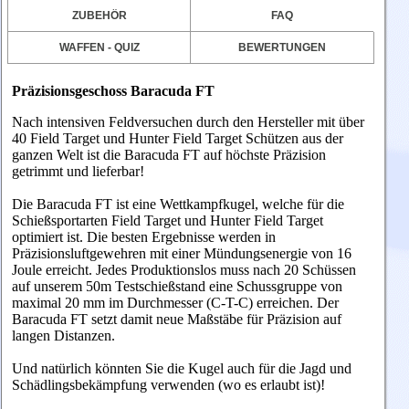
ZUBEHÖR
FAQ
WAFFEN - QUIZ
BEWERTUNGEN
Präzisionsgeschoss
Baracuda FT
Nach intensiven Feldversuchen durch den Hersteller mit über
40 Field Target und Hunter Field Target Schützen aus der
ganzen Welt ist die Baracuda FT auf höchste Präzision
getrimmt und lieferbar!
Die Baracuda FT ist eine Wettkampfkugel, welche für die
Schießsportarten Field Target und Hunter Field Target
optimiert ist. Die besten Ergebnisse werden in
Präzisionsluftgewehren mit einer Mündungsenergie von 16
Joule erreicht. Jedes Produktionslos muss nach 20 Schüssen
auf unserem 50m Testschießstand eine Schussgruppe von
maximal 20 mm im Durchmesser (C-T-C) erreichen. Der
Baracuda FT setzt damit neue Maßstäbe für Präzision auf
langen Distanzen.
Und natürlich könnten Sie die Kugel auch für die Jagd und
Schädlingsbekämpfung verwenden (wo es erlaubt ist)!