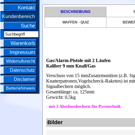
Kontakt
BESCHREIBUNG
Kundenbereich
WAFFEN - QUIZ
BEWE
Suche
Warenkorb
Impressum
Gas/Alarm-Pistole mit 2 Läufen
Widerrufsrecht
Kaliber 9 mm Knall/Gas
Datenschutz
Verschuss von 15 mmZusatzmunition (z.B. Sign
Disclaimer
Knatterpatronen,Vogelschreck-Raketen) ist mit
Signalbechern möglich.
Batteriehinweis
Gesamtlänge: ca. 125mm
Gewicht: 0,5kg
- mit 2 Abschussbechern für Pyrotechnik
Bilder