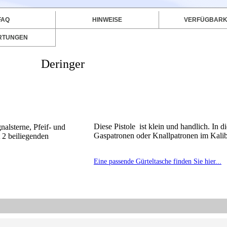
FAQ
HINWEISE
VERFÜGBARK
RTUNGEN
Deringer
Diese Pistole ist klein und handlich. In d
alsterne, Pfeif- und
Gaspatronen oder Knallpatronen im Kali
 2 beiliegenden
Eine passende Gürteltasche finden Sie hier...