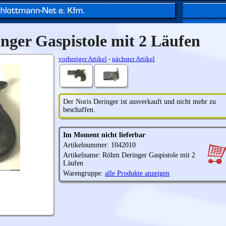
ger Gaspistole mit 2 Läufen
vorheriger Artikel
-
nächster Artikel
Der Noris Deringer ist ausverkauft und nicht mehr zu
beschaffen.
Im Moment nicht lieferbar
Artikelnummer: 1042010
Artikelname: Röhm Deringer Gaspistole mit 2
Läufen
Warengruppe:
alle Produkte anzeigen