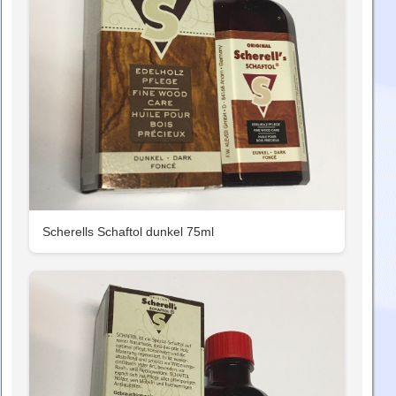
Scherells Schaftol dunkel 75ml