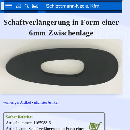
Schaftverlängerung in Form einer
6mm Zwischenlage
vorheriger Artikel
-
nächster Artikel
Sofort lieferbar.
Artikelnummer: 1165988-6
Artikelname: Schaftverlängerung in Form einer