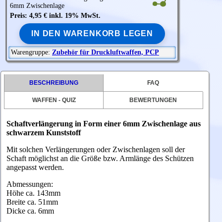
6mm Zwischenlage
Preis: 4,95 € inkl. 19% MwSt.
IN DEN WARENKORB LEGEN
Warengruppe:
Zubehör für Druckluftwaffen, PCP
BESCHREIBUNG
FAQ
WAFFEN - QUIZ
BEWERTUNGEN
Schaftverlängerung in Form einer 6mm Zwischenlage aus
schwarzem Kunststoff
Mit solchen Verlängerungen oder Zwischenlagen soll der
Schaft möglichst an die Größe bzw. Armlänge des Schützen
angepasst werden.
Abmessungen:
Höhe ca. 143mm
Breite ca. 51mm
Dicke ca. 6mm