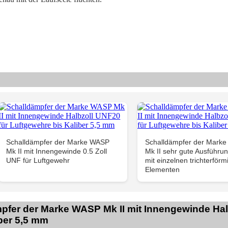
Schalldämpfer der Marke WASP
Schalldämpfer der Mark
Mk II mit Innengewinde 0.5 Zoll
Mk II sehr gute Ausführun
UNF für Luftgewehr
mit einzelnen trichterförm
Elementen
pfer der Marke WASP Mk II mit Innengewinde Hal
ber 5,5 mm