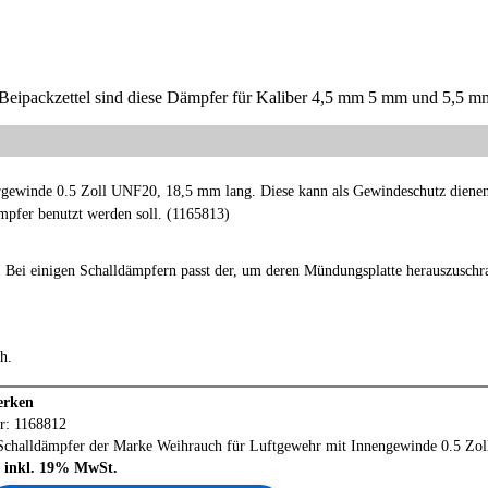
ipackzettel sind diese Dämpfer für Kaliber 4,5 mm 5 mm und 5,5 mm
rgewinde 0.5 Zoll UNF20, 18,5 mm lang. Diese kann als Gewindeschutz dienen
pfer benutzt werden soll. (1165813)
. Bei einigen Schalldämpfern passt der, um deren Mündungsplatte herauszuschr
ch.
erken
r: 1168812
Schalldämpfer der Marke
Weihrauch
für Luftgewehr mit Innengewinde 0.5 Zo
 € inkl. 19% MwSt.