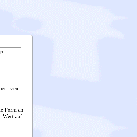
IZ
ugelassen.
Die Form an
r Wert auf