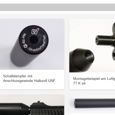
Schalldämpfer mit
Montagebeispiel am Luf
Anschlussgewinde Halbzoll UNF
77 K sd