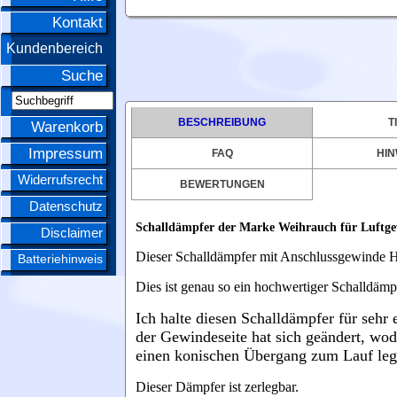
Kontakt
Kundenbereich
Suche
BESCHREIBUNG
T
Warenkorb
Impressum
FAQ
HIN
Widerrufsrecht
BEWERTUNGEN
Datenschutz
Schalldämpfer der Marke Weihrauch für Luftge
Disclaimer
Dieser Schalldämpfer mit Anschlussgewinde Ha
Batteriehinweis
Dies ist genau so ein hochwertiger Schalldämp
Ich halte diesen Schalldämpfer für sehr
der Gewindeseite hat sich geändert, wod
einen konischen Übergang zum Lauf legt
Dieser
Dämpfer ist zerlegbar.