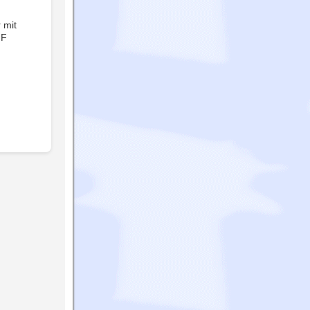
 mit
NF