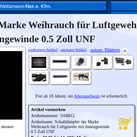
 Marke Weihrauch für Luftgeweh
ngewinde 0.5 Zoll UNF
vorheriger Artikel
-
nächster Artikel
autom. Blättern
Frei ab 18 Jahren, ein
Altersnachweis
ist erforderlich.
Artikel vormerken
Artikelnummer: 1168812
Artikelname: Schalldämpfer der Marke
Weihrauch
für Luftgewehr mit Innengewinde
n diesem
0.5 Zoll UNF