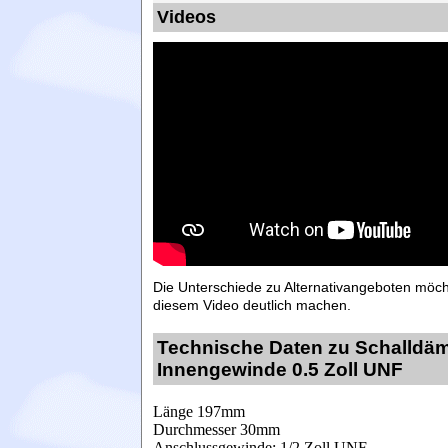
Videos
Die Unterschiede zu Alternativangeboten möcht
diesem Video deutlich machen.
Technische Daten zu Schalldäm
Innengewinde 0.5 Zoll UNF
Länge 197mm
Durchmesser 30mm
Anschlussgewinde: 1/2 Zoll UNF