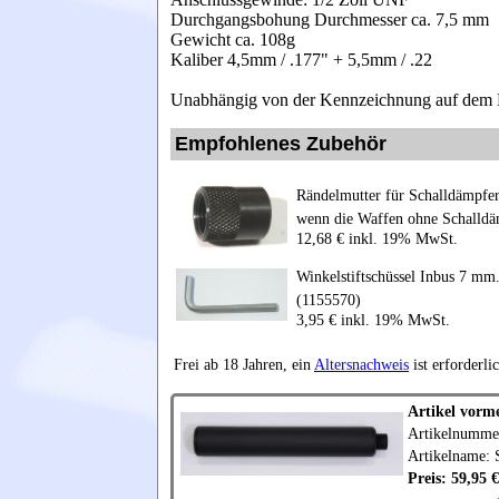
Durchgangsbohung Durchmesser ca. 7,5 mm
Gewicht ca. 108g
Kaliber 4,5mm / .177" + 5,5mm / .22
Unabhängig von der Kennzeichnung auf dem Be
Empfohlenes Zubehör
Rändelmutter für Schalldämpfe
wenn die Waffen ohne Schalldäm
12,68 € inkl. 19% MwSt.
Winkelstiftschüssel Inbus 7 mm
(1155570)
3,95 € inkl. 19% MwSt.
Frei ab 18 Jahren, ein
Altersnachweis
ist erforderli
Artikel vorm
Artikelnumme
Artikelname: 
Preis: 59,95