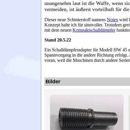
unangenehm laut ist die Waffe, wenn si
vermeiden, ist äußerst vorteilhaft für di
Dieser neue Schmierstoff namens
Notex
wird 
Konzept halte ich für sinnvoller. Trotzdem g
mit dem neuen
Kompaktschalldämpfer
funktion
Stand 20.5.22
Ein Schalldämpferadapter für Modell HW 45 ersc
Spannvorgang in die andere Richtung erfolgt
voran, weil die Maschinen durch andere Serien
Bilder