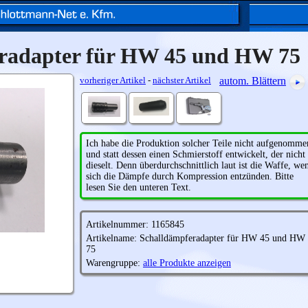
radapter für HW 45 und HW 75
vorheriger Artikel
-
nächster Artikel
autom. Blättern
Ich habe die Produktion solcher Teile nicht aufgenomme
und statt dessen einen Schmierstoff entwickelt, der nicht
dieselt. Denn überdurchschnittlich laut ist die Waffe, we
sich die Dämpfe durch Kompression entzünden. Bitte
lesen Sie den unteren Text.
Artikelnummer: 1165845
Artikelname: Schalldämpferadapter für HW 45 und HW
75
Warengruppe:
alle Produkte anzeigen