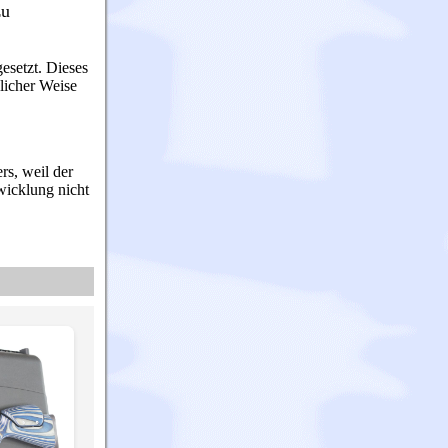
zu
setzt. Dieses
licher Weise
rs, weil der
wicklung nicht