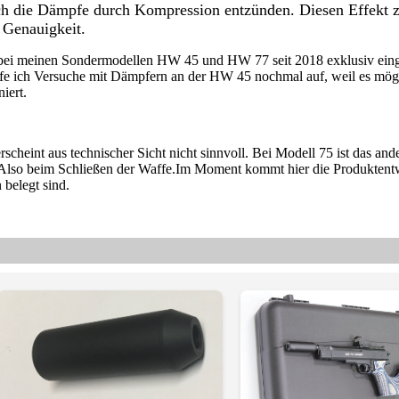
ch die Dämpfe durch Kompression entzünden. Diesen Effekt 
e Genauigkeit.
bei meinen Sondermodellen HW 45 und HW 77 seit 2018 exklusiv einge
reife ich Versuche mit Dämpfern an der HW 45 nochmal auf, weil es mög
iert.
heint aus technischer Sicht nicht sinnvoll. Bei Modell 75 ist das ande
. Also beim Schließen der Waffe.Im Moment kommt hier die Produktent
 belegt sind.