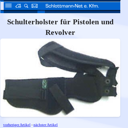
Schulterholster für Pistolen und
Revolver
vorheriger Artikel
-
nächster Artikel