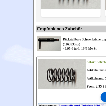
Empfohlenes Zubehör
Rückstellbare Schwenksicher
(1165930sw)
49,95 € inkl. 19% MwSt.
Sofort lieferb
Artikelnumme
Artikelname: 
Preis: 2,95 
Warengruppe:
Ersatzteile und Zubehör HW 77