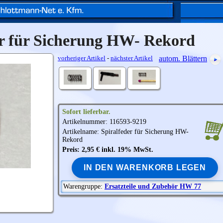
er für Sicherung HW- Rekord
vorheriger Artikel
-
nächster Artikel
autom. Blättern
Sofort lieferbar.
Artikelnummer: 116593-9219
Artikelname: Spiralfeder für Sicherung HW-
Rekord
Preis: 2,95 € inkl. 19% MwSt.
IN DEN WARENKORB LEGEN
Warengruppe:
Ersatzteile und Zubehör HW 77