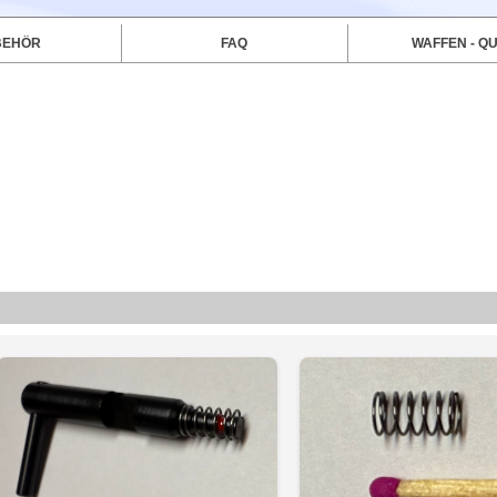
BEHÖR
FAQ
WAFFEN - QU