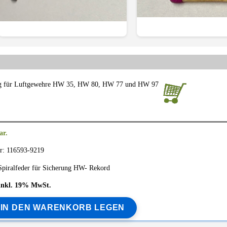
ung für Luftgewehre HW 35, HW 80, HW 77 und HW 97
ar.
r: 116593-9219
Spiralfeder für Sicherung HW- Rekord
€ inkl. 19% MwSt.
IN DEN WARENKORB LEGEN