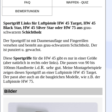
FAQ
WAFFEN - QUIZ
BEWERTUNGEN
Sportgriff Links
für Luftpistole HW 45 Target, HW 45
Black Star, HW 45 Silver Star oder HW 75 aus
grau-
schwarzem
Schichtholz
Der Sportgriff ist mit Daumenauflage und Fingerrillen
versehen und besteht aus grau-schwarzem
Schichtholz. Der
ist punziert u. gewachst.
Diese
Sportgriffe
für die HW 45 gibt es nur in einer Größe
(aber natürlich in rechts oder links).
Die passen von 90 bis
i.d.R. sehr gut
100mm Handbreite
. Meine Montagebeispiele
zeigen diesen Sportgriff an einer Luftpistole HW 45 Target.
Der passt aber auch an die baugleichen Modelle, wie z.B. der
Luftpistole HW 75.
Bilder