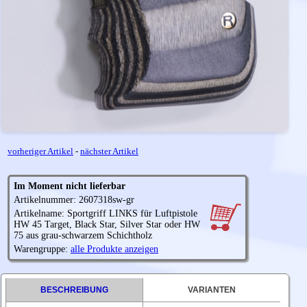
vorheriger Artikel
-
nächster Artikel
Im Moment nicht lieferbar
Artikelnummer: 2607318sw-gr
Artikelname: Sportgriff LINKS für Luftpistole
HW 45 Target, Black Star, Silver Star oder HW
75 aus grau-schwarzem Schichtholz
Warengruppe:
alle Produkte anzeigen
BESCHREIBUNG
VARIANTEN