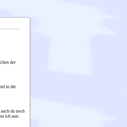
fchen der
el in die
n auch da noch
ann ich nun