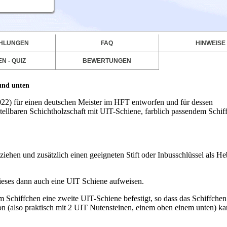
HLUNGEN
FAQ
HINWEISE
N - QUIZ
BEWERTUNGEN
und unten
22) für einen deutschen Meister im HFT entworfen und für dessen
llbaren Schichtholzschaft mit UIT-Schiene, farblich passendem Schif
hen und zusätzlich einen geeigneten Stift oder Inbusschlüssel als Heb
ieses dann auch eine UIT Schiene aufweisen.
 Schiffchen eine zweite UIT-Schiene befestigt, so dass das Schiffche
ion (also praktisch mit 2 UIT Nutensteinen, einem oben einem unten) k