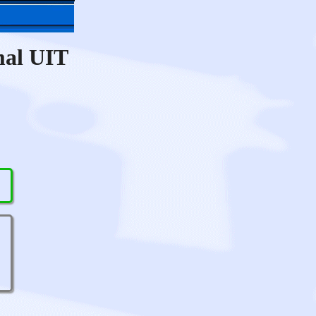
mal UIT