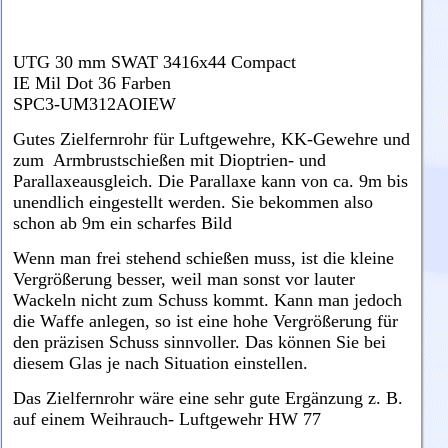
UTG 30 mm SWAT 3416x44 Compact
IE Mil Dot 36 Farben
SPC3-UM312AOIEW
Gutes Zielfernrohr für Luftgewehre, KK-Gewehre und
zum Armbrustschießen mit Dioptrien- und
Parallaxeausgleich. Die Parallaxe kann von ca. 9m bis
unendlich eingestellt werden. Sie bekommen also
schon ab 9m ein scharfes Bild
Wenn man frei stehend schießen muss, ist die kleine
Vergrößerung besser, weil man sonst vor lauter
Wackeln nicht zum Schuss kommt. Kann man jedoch
die Waffe anlegen, so ist eine hohe Vergrößerung für
den präzisen Schuss sinnvoller. Das können Sie bei
diesem Glas je nach Situation einstellen.
Das Zielfernrohr wäre eine sehr gute Ergänzung z. B.
auf einem Weihrauch- Luftgewehr HW 77