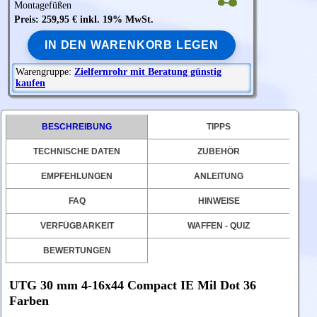
Montagefüßen
Preis: 259,95 € inkl. 19% MwSt.
IN DEN WARENKORB LEGEN
Warengruppe:
Zielfernrohr mit Beratung günstig
kaufen
BESCHREIBUNG
TIPPS
TECHNISCHE DATEN
ZUBEHÖR
EMPFEHLUNGEN
ANLEITUNG
FAQ
HINWEISE
VERFÜGBARKEIT
WAFFEN - QUIZ
BEWERTUNGEN
UTG 30 mm 4-16x44 Compact IE Mil Dot 36
Farben