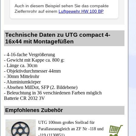
Auch in diesem Beispiel sehen Sie das compakte
Zielfernrohr auf einem
Luftgewehr HW 100 BP
Technische Daten zu UTG compact 4-
16x44 mit Montagefüßen
- 4-16-fache Vergrößerung
- Gewicht mit Kappe ca. 800 g:
- Länge ca. 30cm
- Objektivdurchmesser 44mm
- 30mm Mittelrohr
- Aluminiumkörper
- Absehen MilDot, SFP (2. Bildebene)
- Beleuchtung in 36 verschiedenen Farben möglich
Batterie CR 2032 3V
Empfohlenes Zubehör
UTG 100mm großes Stellrad für
Parallaxeausgleich an ZF Nr -118 und
-119 (1130851)