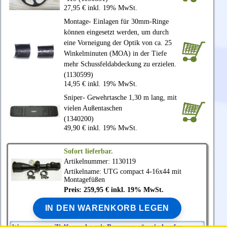
27,95 € inkl. 19% MwSt.
Montage- Einlagen für 30mm-Ringe
können eingesetzt werden, um durch
eine Vorneigung der Optik von ca. 25
Winkelminuten (MOA) in der Tiefe
mehr Schussfeldabdeckung zu erzielen.
(1130599)
14,95 € inkl. 19% MwSt.
Sniper- Gewehrtasche 1,30 m lang, mit
vielen Außentaschen
(1340200)
49,90 € inkl. 19% MwSt.
Sofort lieferbar.
Artikelnummer: 1130119
Artikelname:
UTG
compact 4-16x44 mit
Montagefüßen
Preis: 259,95 € inkl. 19% MwSt.
IN DEN WARENKORB LEGEN