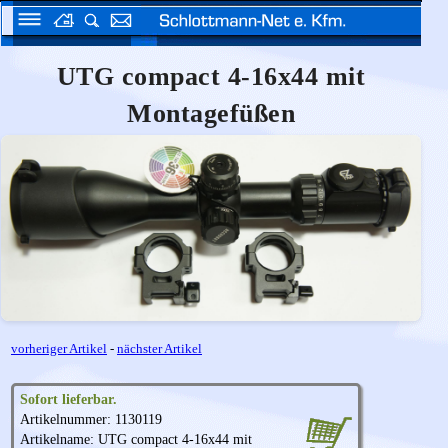
UTG compact 4-16x44 mit
Montagefüßen
vorheriger Artikel
-
nächster Artikel
Sofort lieferbar.
Artikelnummer: 1130119
Artikelname:
UTG
compact 4-16x44 mit