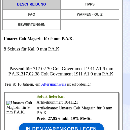
BESCHREIBUNG
TIPPS
FAQ
WAFFEN - QUIZ
BEWERTUNGEN
Umarex Colt Magazin für 9 mm P.A.K.
8 Schuss für Kal. 9 mm P.A.K.
Passend für: 317.02.30 Colt Government 1911 A1 9 mm
P.A.K.317.02.38 Colt Government 1911 A1 9 mm P.A.K.
Frei ab 18 Jahren, ein
Altersnachweis
ist erforderlich.
Sofort lieferbar.
Artikelnummer: 1041121
Artikelname:
Umarex
Colt Magazin für 9 mm
P.A.K.
Preis: 27,95 € inkl. 19% MwSt.
IN DEN WARENKORB LEGEN