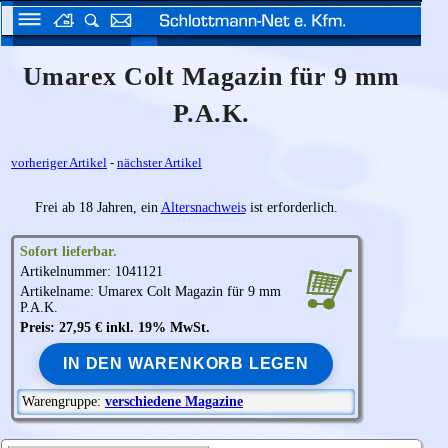
Umarex Colt Magazin für 9 mm
P.A.K.
vorheriger Artikel
-
nächster Artikel
Frei ab 18 Jahren, ein
Altersnachweis
ist erforderlich.
Sofort lieferbar.
Artikelnummer: 1041121
Artikelname:
Umarex
Colt Magazin für 9 mm
P.A.K.
Preis: 27,95 € inkl. 19% MwSt.
IN DEN WARENKORB LEGEN
Warengruppe:
verschiedene Magazine