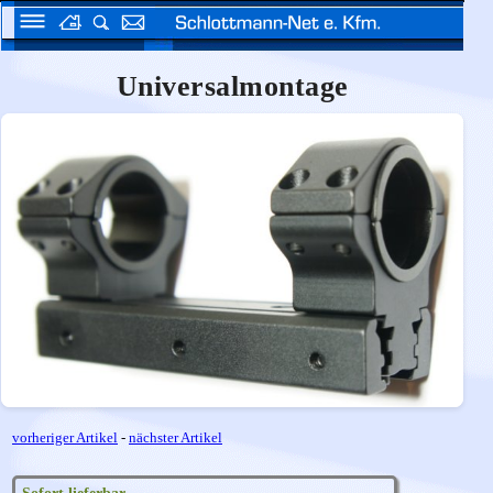
Universalmontage
vorheriger Artikel
-
nächster Artikel