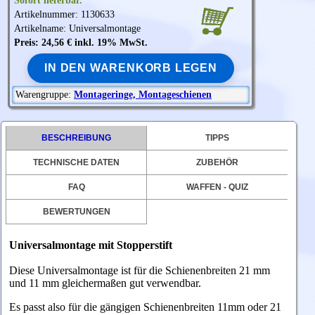
Sofort lieferbar.
Artikelnummer: 1130633
Artikelname: Universalmontage
Preis: 24,56 € inkl. 19% MwSt.
IN DEN WARENKORB LEGEN
Warengruppe:
Montageringe, Montageschienen
BESCHREIBUNG
TIPPS
TECHNISCHE DATEN
ZUBEHÖR
FAQ
WAFFEN - QUIZ
BEWERTUNGEN
Universalmontage mit Stopperstift
Diese Universalmontage ist für die Schienenbreiten 21 mm
und 11 mm gleichermaßen gut verwendbar.
Es passt also für die gängigen Schienenbreiten 11mm oder 21