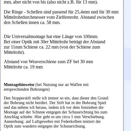
mm, aber nicht von bis (also nicht z.B. für 13 mm).
Die Ringe - Schellen sind passend für 25,4mm und für 30 mm
Mittelrohrdurchmesser vom Zielfernrohr.
Abstand zwischen
den Schellen innen ca. 58 mm.
Die Universalmontage hat eine Länge von 100mm.
Bei einer Optik mit 30er Mittelrohr beträgt der Abstand
zur 11mm Schiene ca. 22 mm (von der Schiene zum
Mittelrohr).
Abstand von Weaverschiene zum ZF bei 30 mm
Mittelrohr ca. 19 mm
Montagehinweise
(bei Nutzung nur an Waffen mit
entsprechenden Bohrungen)
Den Stopperstift stelle ich immer so ein, dass dieser den Grund
der Bohrung nicht berührt. Der Stift hat in der Bohrung Spiel
und das nehme ich heraus, indem ich vor dem festziehen die
Montage auf der Schiene entgegen der Schussrichtung bis zum
Anschlag schiebe. Hier geht es um circa 1 mm Verschiebung.
Anmerkung: auf Luftgewehre mit Federkolben tentiert die
Optik zum wandern entgegen der Schussrichtung.