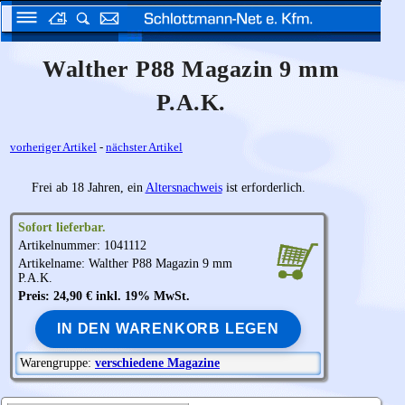
Walther P88 Magazin 9 mm
P.A.K.
vorheriger Artikel
-
nächster Artikel
Frei ab 18 Jahren, ein
Altersnachweis
ist erforderlich.
Sofort lieferbar.
Artikelnummer: 1041112
Artikelname:
Walther
P88 Magazin 9 mm
P.A.K.
Preis: 24,90 € inkl. 19% MwSt.
IN DEN WARENKORB LEGEN
Warengruppe:
verschiedene Magazine