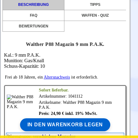
BESCHREIBUNG
TIPPS
FAQ
WAFFEN - QUIZ
BEWERTUNGEN
Walther P88 Magazin 9 mm P.A.K.
Kal.: 9 mm P.A.K.
Munition: Gas/Knall
Schuss-Kapazität: 10
Frei ab 18 Jahren, ein
Altersnachweis
ist erforderlich.
Sofort lieferbar.
Artikelnummer: 1041112
Artikelname:
Walther
P88 Magazin 9 mm
P.A.K.
Preis: 24,90 € inkl. 19% MwSt.
IN DEN WARENKORB LEGEN
Warengruppe:
verschiedene Magazine