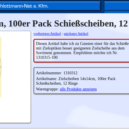
m, 100er Pack Schießscheiben, 12
vorheriger Artikel
-
nächster Artikel
Diesen Artikel habe ich zu Gunsten einer für das Schieß
mit Zieloptiken besser geeigneten Zielscheibe aus dem
Sortiment genommen. Empfehlem möchte ich Nr.
1310315-100
Artikelnummer: 1310312
Artikelname: Zielscheiben 14x14cm, 100er Pack
Schießscheiben, 12 Ringe
Warengruppe:
alle Produkte anzeigen