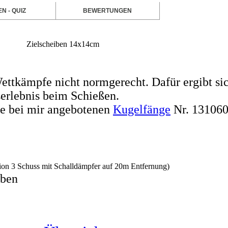
N - QUIZ
BEWERTUNGEN
Zielscheiben 14x14cm
Wettkämpfe nicht normgerecht. Dafür ergibt si
serlebnis beim Schießen.
ie bei mir angebotenen
Kugelfänge
Nr. 13106
ion 3 Schuss mit Schalldämpfer auf 20m Entfernung)
iben