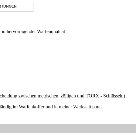
RTUNGEN
 in hervorragender Waffenqualität
scheidung zwischen metrischen, zölligen und TORX - Schlüsseln)
tändig im Waffenkoffer und in meiner Werkstatt parat.