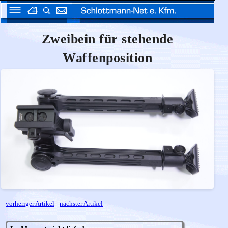
Zweibein für stehende
Waffenposition
vorheriger Artikel
-
nächster Artikel