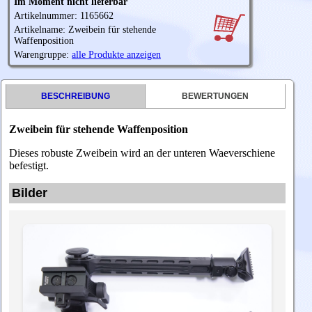
Im Moment nicht lieferbar
Artikelnummer: 1165662
Artikelname: Zweibein für stehende
Waffenposition
Warengruppe:
alle Produkte anzeigen
BESCHREIBUNG
BEWERTUNGEN
Zweibein für stehende Waffenposition
Dieses robuste Zweibein wird an der unteren Waeverschiene
befestigt.
Bilder