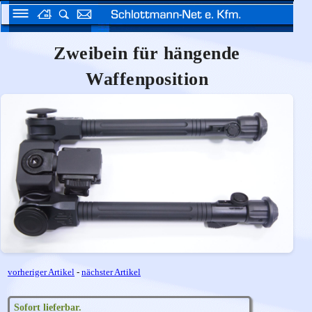
Zweibein für hängende
Waffenposition
vorheriger Artikel
-
nächster Artikel
Sofort lieferbar.