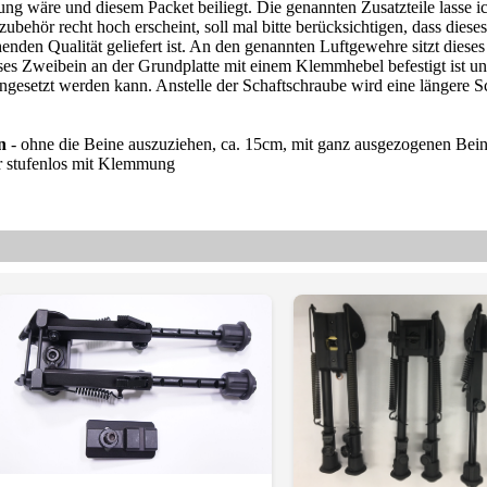
ng wäre und diesem Packet beiliegt. Die genannten Zusatzteile lasse ic
ubehör recht hoch erscheint, soll mal bitte berücksichtigen, dass diese
henden Qualität geliefert ist. An den genannten Luftgewehre sitzt diese
dieses Zweibein an der Grundplatte mit einem Klemmhebel befestigt ist un
esetzt werden kann. Anstelle der Schaftschraube wird eine längere S
in
- ohne die Beine auszuziehen, ca. 15cm,
mit ganz ausgezogenen Bein
r stufenlos mit Klemmung