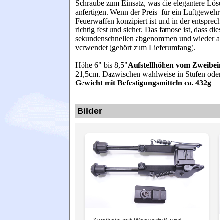
Schraube zum Einsatz, was die elegantere Lösu
anfertigen. Wenn der Preis für ein Luftgewehrz
Feuerwaffen konzipiert ist und in der entsprec
richtig fest und sicher. Das famose ist, dass 
sekundenschnellen abgenommen und wieder ang
verwendet (gehört zum Lieferumfang).
Höhe 6" bis 8,5"
Aufstellhöhen vom Zweibe
21,5cm. Dazwischen wahlweise in Stufen ode
Gewicht mit Befestigungsmitteln ca. 432g
Bilder