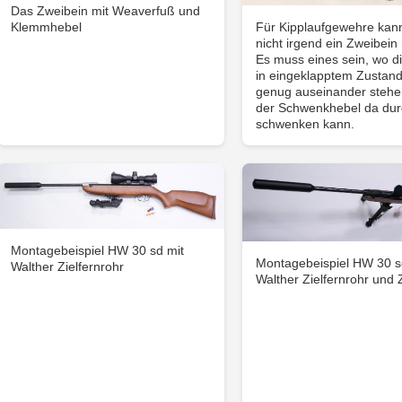
Das Zweibein mit Weaverfuß und
Für Kipplaufgewehre ka
Klemmhebel
nicht irgend ein Zweibei
Es muss eines sein, wo d
in eingeklapptem Zustand
genug auseinander stehe
der Schwenkhebel da dur
schwenken kann.
Montagebeispiel HW 30 sd mit
Montagebeispiel HW 30 s
Walther Zielfernrohr
Walther Zielfernrohr und 