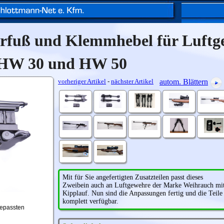
rfuß und Klemmhebel für Luftg
HW 30 und HW 50
vorheriger Artikel
-
nächster Artikel
autom. Blättern
Mit für Sie angefertigten Zusatzteilen passt dieses
Zweibein auch an Luftgewehre der Marke Weihrauch mi
Kipplauf. Nun sind die Anpassungen fertig und die Teile
komplett verfügbar.
gepassten