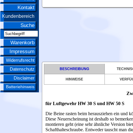
Kontakt
Kundenbereich
Suche
Warenkorb
Impressum
Widerrufsrecht
Datenschutz
BESCHREIBUNG
TECHNIS
Disclaimer
HINWEISE
VERFÜ
Batteriehinweis
Zw
für Luftgewehr HW 30 S und HW 50 S
Die Beine rasten beim herausziehen ein und kö
Diese Neuerscheinung ist deshalb so bemerke
montieren geht (eine sehr ähnliche Version bie
Schafthalteschraube. Entweder tauscht man die