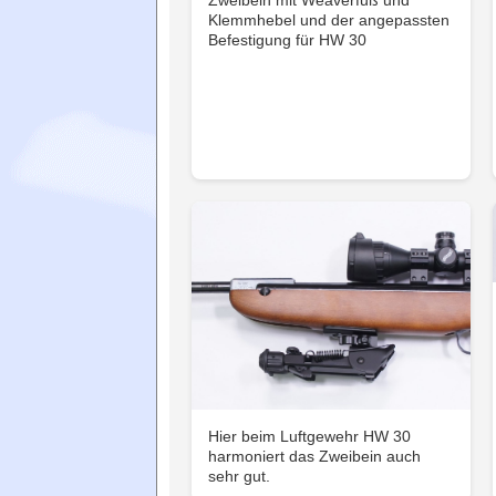
Zweibein mit Weaverfuß und
Klemmhebel und der angepassten
Befestigung für HW 30
Hier beim Luftgewehr HW 30
harmoniert das Zweibein auch
sehr gut.