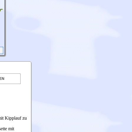
EN
it Kipplauf zu
ette mit