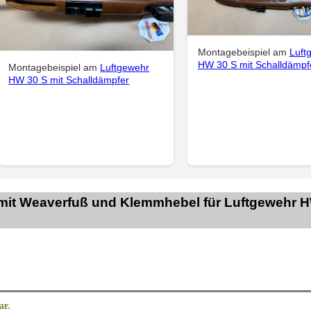
Montagebeispiel am
Luft
HW 30 S mit Schalldämpf
Montagebeispiel am
Luftgewehr
HW 30 S mit Schalldämpfer
 mit Weaverfuß und Klemmhebel für Luftgewehr 
ar.