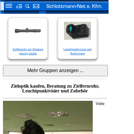
Zielfernrohr mit Beratung
Leuchtpunktvisiere und
günstig kaufen
Relexvisiere
Zieloptik kaufen, Beratung zu Zielfernrohr,
Leuchtpunktvisier und Zubehör
Viele