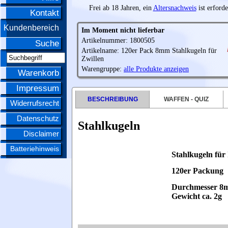
Frei ab 18 Jahren, ein
Altersnachweis
ist erforde
Kontakt
Kundenbereich
Im Moment nicht lieferbar
Artikelnummer: 1800505
Suche
Artikelname: 120er Pack 8mm Stahlkugeln für
Zwillen
Warengruppe:
alle Produkte anzeigen
Warenkorb
Impressum
BESCHREIBUNG
WAFFEN - QUIZ
Widerrufsrecht
Datenschutz
Stahlkugeln
Disclaimer
Batteriehinweis
Stahlkugeln für 
120er Packung
Durchmesser 8
Gewicht ca. 2g