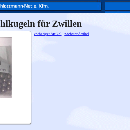
lkugeln für Zwillen
vorheriger Artikel
-
nächster Artikel