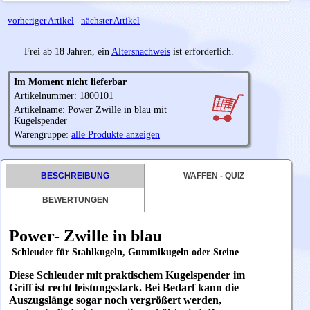
vorheriger Artikel
-
nächster Artikel
Frei ab 18 Jahren, ein
Altersnachweis
ist erforderlich.
Im Moment nicht lieferbar
Artikelnummer: 1800101
Artikelname: Power Zwille in blau mit
Kugelspender
Warengruppe:
alle Produkte anzeigen
BESCHREIBUNG
WAFFEN - QUIZ
BEWERTUNGEN
Power- Zwille in blau
Schleuder für Stahlkugeln, Gummikugeln oder Steine
Diese Schleuder mit praktischem Kugelspender im
Griff ist recht leistungsstark. Bei Bedarf kann die
Auszugslänge sogar noch vergrößert werden,