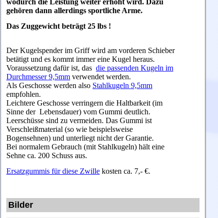
wodurch die Leistung weiter erhöht wird. Dazu
gehören dann allerdings sportliche Arme.
Das Zuggewicht beträgt 25 lbs !
Der Kugelspender im Griff wird am vorderen Schieber
betätigt und es kommt immer eine Kugel heraus.
Voraussetzung dafür ist, das
die passenden Kugeln im
Durchmesser 9,5mm
verwendet werden.
Als Geschosse werden also
Stahlkugeln 9,5mm
empfohlen.
Leichtere Geschosse verringern die Haltbarkeit (im
Sinne der Lebensdauer) vom Gummi deutlich.
Leerschüsse sind zu vermeiden. Das Gummi ist
Verschleißmaterial (so wie beispielsweise
Bogensehnen) und unterliegt nicht der Garantie.
Bei normalem Gebrauch (mit Stahlkugeln) hält eine
Sehne ca. 200 Schuss aus.
Ersatzgummis für diese Zwille
kosten ca. 7,- €.
Bilder