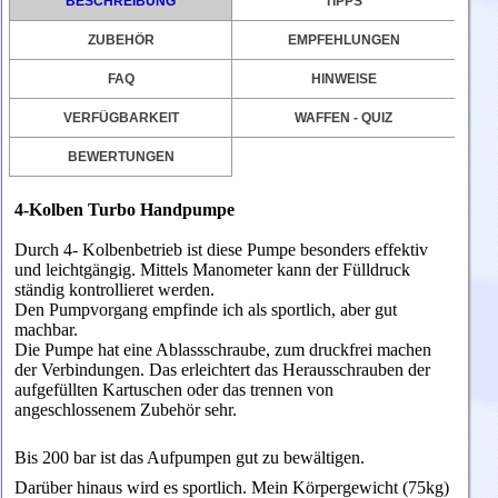
BESCHREIBUNG
TIPPS
ZUBEHÖR
EMPFEHLUNGEN
FAQ
HINWEISE
VERFÜGBARKEIT
WAFFEN - QUIZ
BEWERTUNGEN
4-Kolben Turbo Handpumpe
Durch 4- Kolbenbetrieb ist diese Pumpe besonders effektiv
und leichtgängig. Mittels Manometer kann der Fülldruck
ständig kontrollieret werden.
Den Pumpvorgang empfinde ich als sportlich, aber gut
machbar.
Die Pumpe hat eine Ablassschraube, zum druckfrei machen
der Verbindungen. Das erleichtert das Herausschrauben der
aufgefüllten Kartuschen oder das trennen von
angeschlossenem Zubehör sehr.
Bis 200 bar ist das Aufpumpen gut zu bewältigen.
Darüber hinaus wird es sportlich. Mein Körpergewicht (75kg)