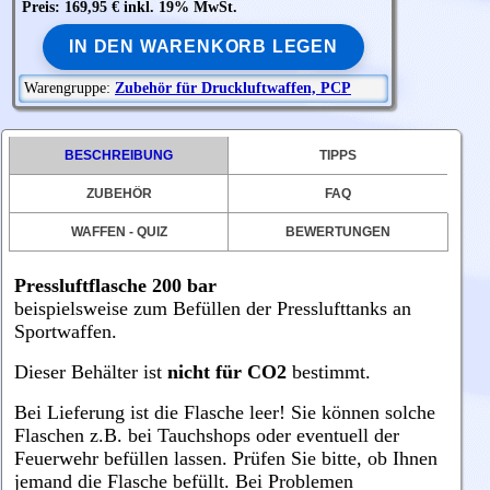
Preis: 169,95 € inkl. 19% MwSt.
IN DEN WARENKORB LEGEN
Warengruppe:
Zubehör für Druckluftwaffen, PCP
BESCHREIBUNG
TIPPS
ZUBEHÖR
FAQ
WAFFEN - QUIZ
BEWERTUNGEN
Pressluftflasche 200 bar
beispielsweise zum Befüllen der Presslufttanks an
Sportwaffen.
Dieser Behälter ist
nicht für CO2
bestimmt.
Bei Lieferung ist die Flasche leer! Sie können solche
Flaschen z.B. bei Tauchshops oder eventuell der
Feuerwehr befüllen lassen. Prüfen Sie bitte, ob Ihnen
jemand die Flasche befüllt. Bei Problemen