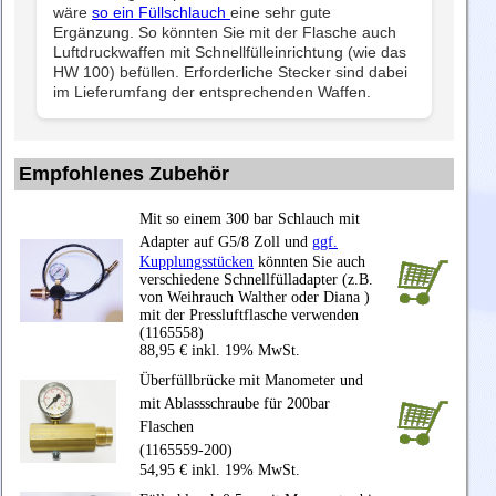
wäre
so ein Füllschlauch
eine sehr gute
Ergänzung. So könnten Sie mit der Flasche auch
Luftdruckwaffen mit Schnellfülleinrichtung (wie das
HW 100) befüllen. Erforderliche Stecker sind dabei
im Lieferumfang der entsprechenden Waffen.
Empfohlenes Zubehör
Mit so einem 300 bar Schlauch mit
Adapter auf G5/8 Zoll und
ggf.
Kupplungsstücken
könnten Sie auch
verschiedene Schnellfülladapter (z.B.
von Weihrauch Walther oder Diana )
mit der Pressluftflasche verwenden
(1165558)
88,95 € inkl. 19% MwSt.
Überfüllbrücke mit Manometer und
mit Ablassschraube für 200bar
Flaschen
(1165559-200)
54,95 € inkl. 19% MwSt.