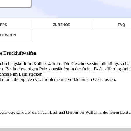
IPPS
ZUBEHÖR
FAQ
RTUNGEN
ke Druckluftwaffen
chschlagskraft im Kaliber 4,5mm. Die Geschosse sind allerdings so hart
en. Bei hochwertigen Präzisionsläufen in der freien F- Ausführung (mit 
schosse im Lauf stecken.
t durch die Spitze evtl. Probleme mit verklemmten Geschossen.
eschosse schwerer durch den Lauf und bleiben bei Waffen in der freien Leistu