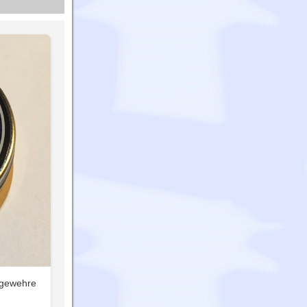
ftgewehre