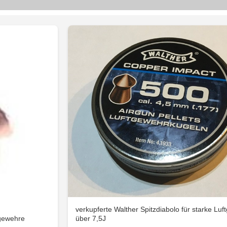
verkupferte Walther Spitzdiabolo für starke Lu
tgewehre
über 7,5J