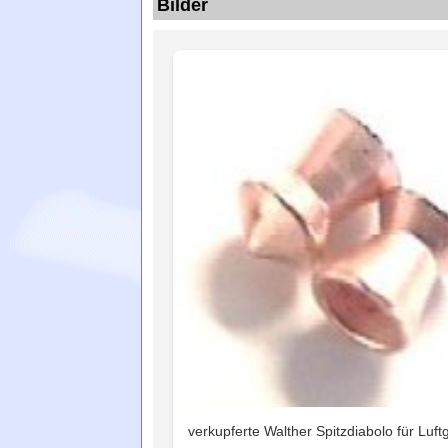
Bilder
verkupferte Walther Spitzdiabolo für Luf