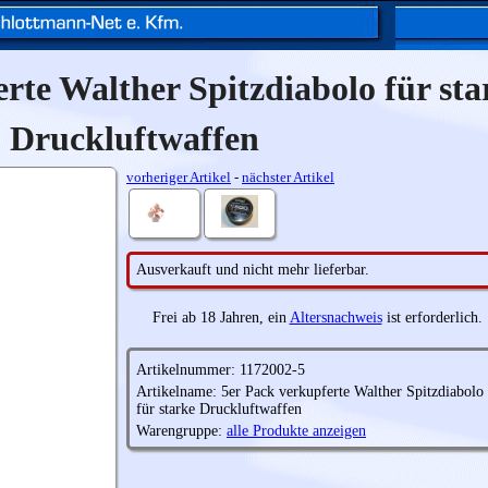
rte Walther Spitzdiabolo für sta
Druckluftwaffen
vorheriger Artikel
-
nächster Artikel
Ausverkauft und nicht mehr lieferbar.
Frei ab 18 Jahren, ein
Altersnachweis
ist erforderlich.
Artikelnummer: 1172002-5
Artikelname: 5er Pack verkupferte Walther Spitzdiabolo
für starke Druckluftwaffen
Warengruppe:
alle Produkte anzeigen